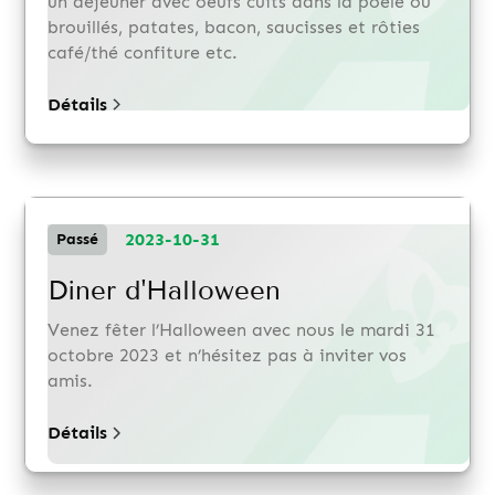
un déjeuner avec oeufs cuits dans la poêle ou
brouillés, patates, bacon, saucisses et rôties
café/thé confiture etc.
Détails
2023-10-31
Passé
Diner d'Halloween
Venez fêter l’Halloween avec nous le mardi 31
octobre 2023 et n’hésitez pas à inviter vos
amis.
Détails